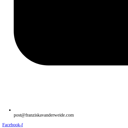
post@franziskavanderweide.com
Facebook-f