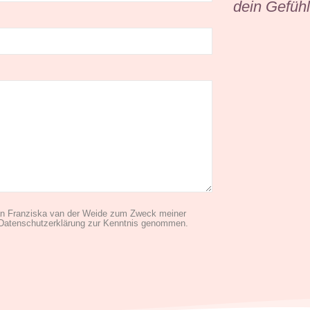
dein Gefüh
 an Franziska van der Weide zum Zweck meiner
 Datenschutzerklärung zur Kenntnis genommen.