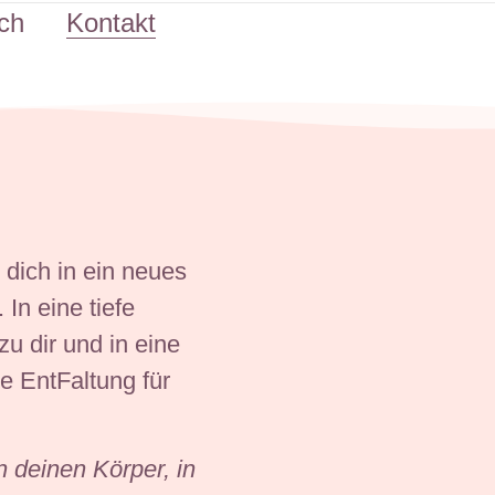
ch
Kontakt
e dich in ein neues
 In eine tiefe
u dir und in eine
e EntFaltung für
 deinen Körper, in